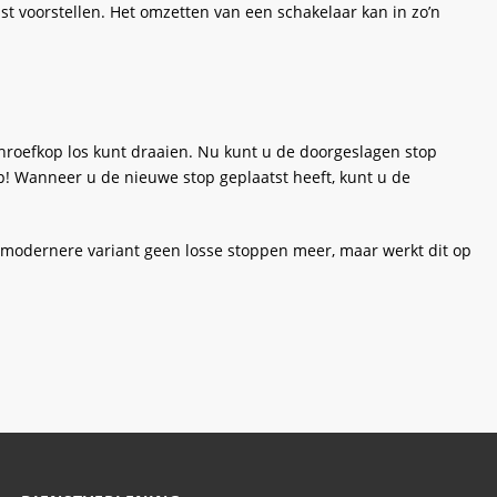
st voorstellen. Het omzetten van een schakelaar kan in zo’n
hroefkop los kunt draaien. Nu kunt u de doorgeslagen stop
op! Wanneer u de nieuwe stop geplaatst heeft, kunt u de
 modernere variant geen losse stoppen meer, maar werkt dit op