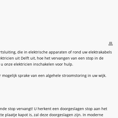
rtsluiting, die in elektrische apparaten of rond uw elektrakabels
ktricien uit Delft uit, hoe het vervangen van een stop in de
u onze elektricien inschakelen voor hulp.
r mogelijk sprake van een algehele stroomstoring in uw wijk.
kende stop vervangt! U herkent een doorgeslagen stop aan het
te plaatje kapot is, zal deze doorgeslagen zijn. In moderne