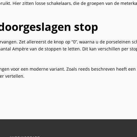
ikt. Hier zitten losse schakelaars, die de groepen van de meterka
doorgeslagen stop
vangen. Zet allereerst de knop op “0”, waarna u de porseleinen sc
aantal Ampère van de stoppen te letten. Dit kan verschillen per st
ngen voor een moderne variant. Zoals reeds beschreven heeft een
r vertellen.