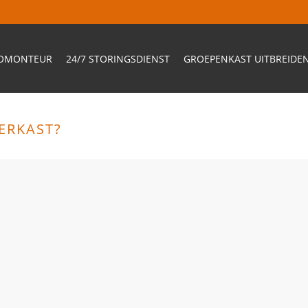
ROMONTEUR
24/7 STORINGSDIENST
GROEPENKAST UITBREIDE
ERKAST?