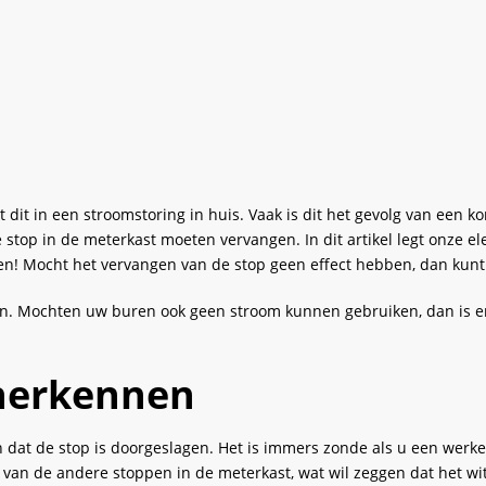
dit in een stroomstoring in huis. Vaak is dit het gevolg van een ko
stop in de meterkast moeten vervangen. In dit artikel legt onze ele
oen! Mocht het vervangen van de stop geen effect hebben, dan kunt 
bben. Mochten uw buren ook geen stroom kunnen gebruiken, dan is e
 herkennen
en dat de stop is doorgeslagen. Het is immers zonde als u een wer
t van de andere stoppen in de meterkast, wat wil zeggen dat het wit