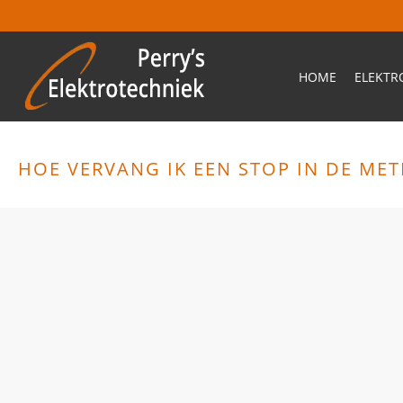
HOME
ELEKT
HOE VERVANG IK EEN STOP IN DE MET