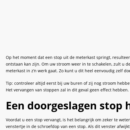
Op het moment dat een stop uit de meterkast springt, resulteert 
ontstaan kan zijn. Om uw stroom weer in te schakelen, zult u de 
meterkast in z’n werk gaat. Zo kunt u dit heel eenvoudig zelf d
Tip: controleer altijd eerst bij uw buren of zij nog stroom he
Het vervangen van stoppen zal in dit geval geen effect hebben.
Een doorgeslagen stop
Voordat u een stop vervangt, is het belangrijk om zeker te wet
venstertje in de schroefdop van een stop. Als dit venster afwijk